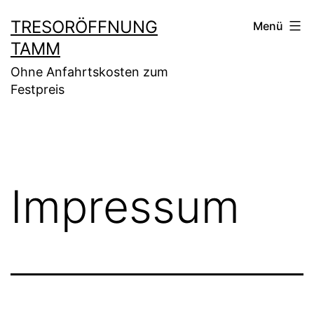
Zum
TRESORÖFFNUNG
Menü
Inhalt
TAMM
springen
Ohne Anfahrtskosten zum
Festpreis
Impressum