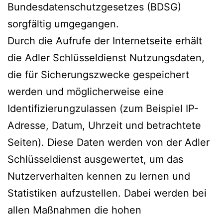
Bundesdatenschutzgesetzes (BDSG)
sorgfältig umgegangen.
Durch die Aufrufe der Internetseite erhält
die Adler Schlüsseldienst Nutzungsdaten,
die für Sicherungszwecke gespeichert
werden und möglicherweise eine
Identifizierungzulassen (zum Beispiel IP-
Adresse, Datum, Uhrzeit und betrachtete
Seiten). Diese Daten werden von der Adler
Schlüsseldienst ausgewertet, um das
Nutzerverhalten kennen zu lernen und
Statistiken aufzustellen. Dabei werden bei
allen Maßnahmen die hohen